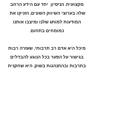
מקצועית. הניסיון יחד עם הידע הרחב
שלה בערוצי השיווק השונים, הזניקו את
המודעות למותג שלנו ומיצבו אותנו
כמומחים בתחום.
מיכל היא אדם רב תרבותי, שעזרה רבות
בגישור על הפער בכל הנוגע להבדלים
בתרבות ובהתנהגות בשוק. היא שחקנית
צוות ומאוד יצירתית.
טלי פורת-קפלן
מנהלת שיווק