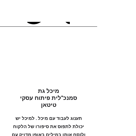
אומרים עלינו ש...
מיכל גת
סמנכ"לית פיתוח עסקי
טיטאן
תענוג לעבוד עם מיכל . למיכל יש
יכולת לתפוס את סיפורו של הלקוח
ולנסח אותו במילים באופן מדויק עם