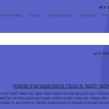
MY 
Mor
קצת עלינו
שווקים ותעשיות
לקוחות
אומרים עלינו ש..
חרים (4)
וד מ Wolt? פיתוח אסטרטגיה שיווקית
ההצלחה יוצא הדופן של וולט ומה אפשר ללמוד ממנו. מה אפשר ללמוד על פי
על ידי ארבעה סטודנטי